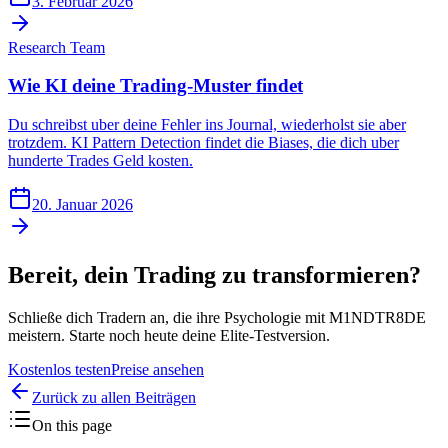
3. Februar 2026
Research Team
Wie KI deine Trading-Muster findet
Du schreibst uber deine Fehler ins Journal, wiederholst sie aber
trotzdem. KI Pattern Detection findet die Biases, die dich uber
hunderte Trades Geld kosten.
20. Januar 2026
Bereit, dein Trading zu transformieren?
Schließe dich Tradern an, die ihre Psychologie mit M1NDTR8DE
meistern. Starte noch heute deine Elite-Testversion.
Kostenlos testen
Preise ansehen
Zurück zu allen Beiträgen
On this page