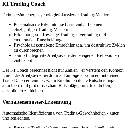
KI Trading Coach
Dein persönlicher, psychologiefokussierter Trading-Mentor.
Personalisierte Erkenntnisse basierend auf deinen
einzigartigen Trading-Mustern
Erkennung von Revenge Trading, Overtrading und
emotionalen Entscheidungen
Psychologiegetriebene Empfehlungen, um destruktive Zyklen
zu durchbrechen
Journal-integrierte Analyse, die deine eigenen Reflexionen
einbezieht
Der KI-Coach berechnet nicht nur Zahlen - er versteht den Kontext.
Durch die Analyse deiner Journal-Einträge zusammen mit deinen
Trade-Daten erkennt er, wann Emotionen deine Entscheidungen
antreiben, und gibt umsetzbare Ratschläge, um dir zu helfen,
diszipliniert zu bleiben.
Verhaltensmuster-Erkennung
Automatische Identifizierung von Trading-Gewohnheiten - guten
und schlechten.
Revenge Trading-Warnungen, wenn du zu schnell nach