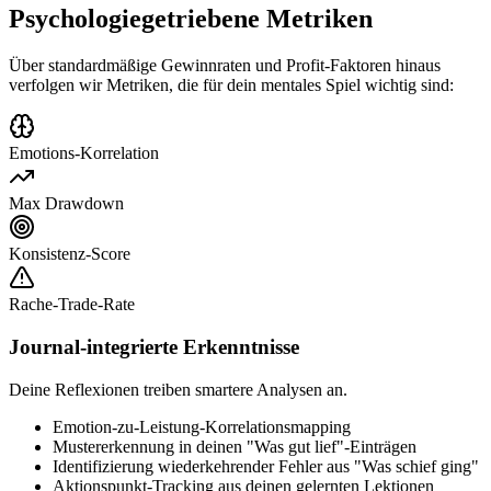
Psychologiegetriebene Metriken
Über standardmäßige Gewinnraten und Profit-Faktoren hinaus
verfolgen wir Metriken, die für dein mentales Spiel wichtig sind:
Emotions-Korrelation
Max Drawdown
Konsistenz-Score
Rache-Trade-Rate
Journal-integrierte Erkenntnisse
Deine Reflexionen treiben smartere Analysen an.
Emotion-zu-Leistung-Korrelationsmapping
Mustererkennung in deinen "Was gut lief"-Einträgen
Identifizierung wiederkehrender Fehler aus "Was schief ging"
Aktionspunkt-Tracking aus deinen gelernten Lektionen