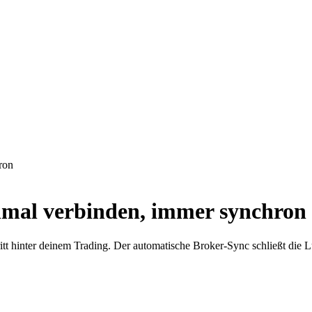
ron
nmal verbinden, immer synchron
t hinter deinem Trading. Der automatische Broker-Sync schließt die L