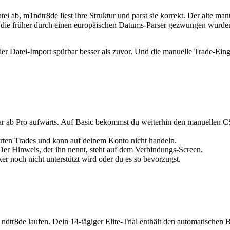
tei ab, m1ndtr8de liest ihre Struktur und parst sie korrekt. Der alte 
, die früher durch einen europäischen Datums-Parser gezwungen wurden 
der Datei-Import spürbar besser als zuvor. Und die manuelle Trade-Einga
ar ab Pro aufwärts. Auf Basic bekommst du weiterhin den manuellen 
rten Trades und kann auf deinem Konto nicht handeln.
 Der Hinweis, der ihn nennt, steht auf dem Verbindungs-Screen.
oker noch nicht unterstützt wird oder du es so bevorzugst.
ndtr8de laufen. Dein 14-tägiger Elite-Trial enthält den automatischen 