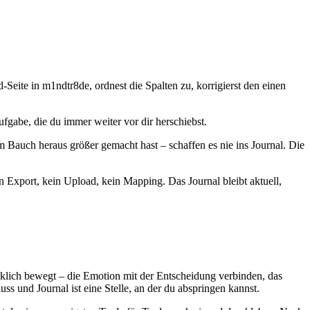
-Seite in m1ndtr8de, ordnest die Spalten zu, korrigierst den einen
fgabe, die du immer weiter vor dir herschiebst.
 Bauch heraus größer gemacht hast – schaffen es nie ins Journal. Die
 Export, kein Upload, kein Mapping. Das Journal bleibt aktuell,
rklich bewegt – die Emotion mit der Entscheidung verbinden, das
uss und Journal ist eine Stelle, an der du abspringen kannst.