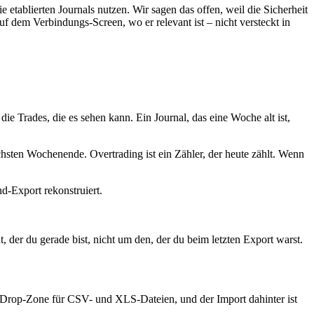
etablierten Journals nutzen. Wir sagen das offen, weil die Sicherheit
auf dem Verbindungs-Screen, wo er relevant ist – nicht versteckt in
e Trades, die es sehen kann. Ein Journal, das eine Woche alt ist,
ächsten Wochenende. Overtrading ist ein Zähler, der heute zählt. Wenn
d-Export rekonstruiert.
, der du gerade bist, nicht um den, der du beim letzten Export warst.
ne Drop-Zone für CSV- und XLS-Dateien, und der Import dahinter ist