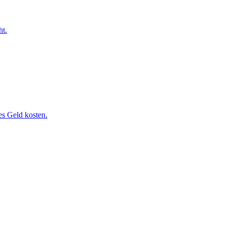
ht.
des Geld kosten.