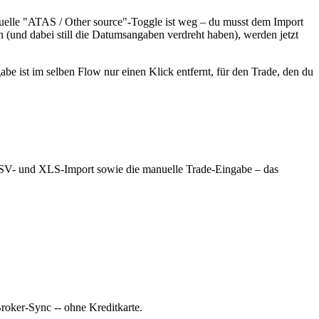
manuelle "ATAS / Other source"-Toggle ist weg – du musst dem Import
(und dabei still die Datumsangaben verdreht haben), werden jetzt
be ist im selben Flow nur einen Klick entfernt, für den Trade, den du
CSV- und XLS-Import sowie die manuelle Trade-Eingabe – das
Broker-Sync -- ohne Kreditkarte.