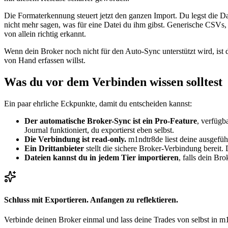
Die Formaterkennung steuert jetzt den ganzen Import. Du legst die Da
nicht mehr sagen, was für eine Datei du ihm gibst. Generische CSVs
von allein richtig erkannt.
Wenn dein Broker noch nicht für den Auto-Sync unterstützt wird, ist 
von Hand erfassen willst.
Was du vor dem Verbinden wissen solltest
Ein paar ehrliche Eckpunkte, damit du entscheiden kannst:
Der automatische Broker-Sync ist ein Pro-Feature
, verfügb
Journal funktioniert, du exportierst eben selbst.
Die Verbindung ist read-only.
m1ndtr8de liest deine ausgefüh
Ein Drittanbieter
stellt die sichere Broker-Verbindung bereit.
Dateien kannst du in jedem Tier importieren
, falls dein Br
Schluss mit Exportieren. Anfangen zu reflektieren.
Verbinde deinen Broker einmal und lass deine Trades von selbst in m1