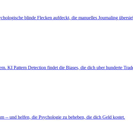
chologische blinde Flecken aufdeckt, die manuelles Journaling übersie
dem. KI Pattern Detection findet die Biases, die dich uber hunderte Tra
m -- und helfen, die Psychologie zu beheben, die dich Geld kostet.