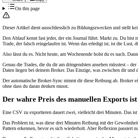
On this page
Dieser Artikel dient ausschliesslich zu Bildungszwecken und stellt kei
Den Ablauf kennt fast jeder, der ein Journal führt. Markt zu. Du bist 
Trade, der falsch reingelaufen ist. Wenn das erledigt ist, ist die Lust
Also lässt du es. Nicht heute, am Wochenende holst du es nach. Dann 
Genau die Trades, die du dir am dringendsten ansehen müsstest – der
Daten liegen bei deinem Broker. Das Einzige, was zwischen dir und di
Der automatische Broker-Sync nimmt dir diese Reibung ab. Broker ein
ohne dass du daran denken musst.
Der wahre Preis des manuellen Exports ist 
Eine CSV zu exportieren dauert zwei, vielleicht drei Minuten. Das ist
Das Problem ist, was diese drei Minuten Reibung mit der Gewohnheit 
Pattern erkennen, bevor es sich wiederholt. Aber Reflexion passiert nu