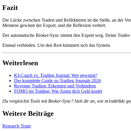
Fazit
Die Lücke zwischen Traden und Reflektieren ist die Stelle, an der V
Meistens gewinnt der Export, und die Reflexion verliert.
Der automatische Broker-Sync nimmt den Export weg. Deine Trades kom
Einmal verbinden. Um den Rest kümmert sich das System.
Weiterlesen
KI-Coach vs. Trading Journal: Wer gewinnt?
Der komplette Guide zu Trading Journals 2026
Revenge Trading: Erkennen und Verhindern
FOMO im Trading: Wie Angst dich Geld kostet
Du vergleichst Tools mit Broker-Sync? Sieh dir an, wie m1ndtr8de g
Weitere Beiträge
Research Team